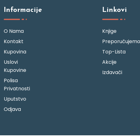
Informacije
Linkovi
O Nama
Knjige
Kontakt
Preporučujem
Kupovina
Top-Lista
Uslovi
Akcije
Kupovine
Izdavači
Polisa
Privatnosti
Uputstvo
Odjava