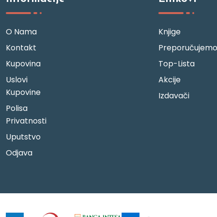
O Nama
Knjige
Kontakt
Preporučujem
Kupovina
Top-Lista
Uslovi
Akcije
Kupovine
Izdavači
Polisa
Privatnosti
Uputstvo
Odjava