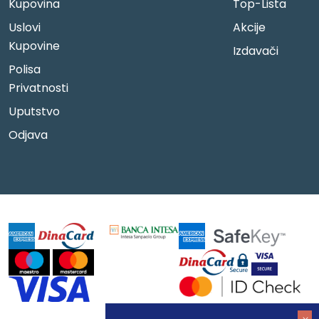
Kupovina
Top-Lista
Uslovi
Akcije
Kupovine
Izdavači
Polisa
Privatnosti
Uputstvo
Odjava