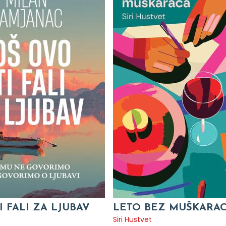
I FALI ZA LJUBAV
LETO BEZ MUŠKARA
c
Siri Hustvet