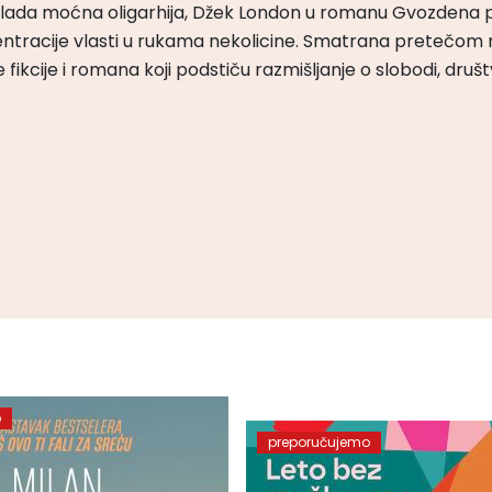
m vlada moćna oligarhija, Džek London u romanu Gvozdena 
ntracije vlasti u rukama nekolicine. Smatrana pretečom m
čke fikcije i romana koji podstiču razmišljanje o slobodi, druš
o
preporučujemo