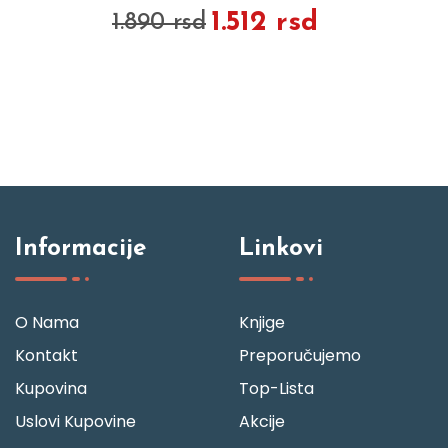
1.512 rsd
1.890 rsd
Informacije
Linkovi
O Nama
Knjige
Kontakt
Preporučujemo
Kupovina
Top-Lista
Uslovi Kupovine
Akcije