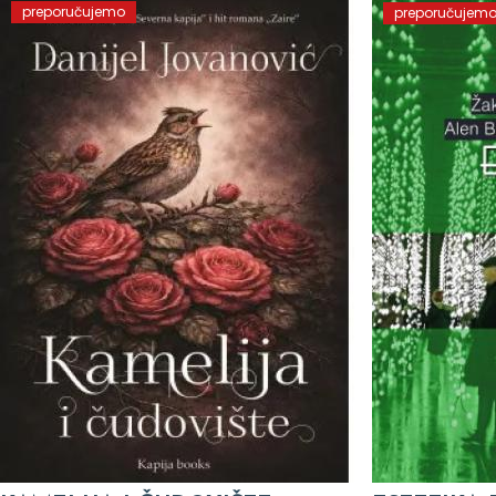
preporučujemo
preporučujem