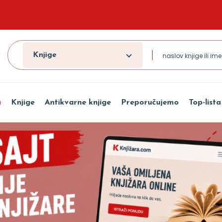
Knjige
a
Knjige
Antikvarne knjige
Preporučujemo
Top-lista