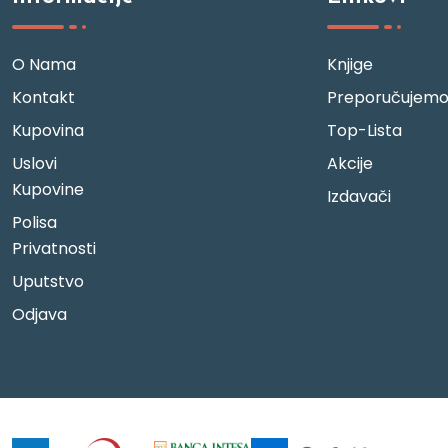
O Nama
Knjige
Kontakt
Preporučujem
Kupovina
Top-Lista
Uslovi
Akcije
Kupovine
Izdavači
Polisa
Privatnosti
Uputstvo
Odjava