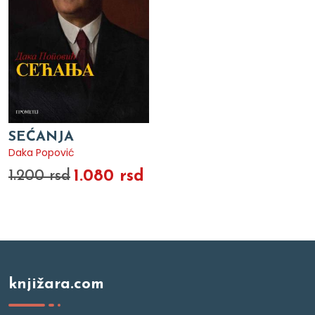
SEĆANJA
Daka Popović
1.080 rsd
1.200 rsd
knjižara.com