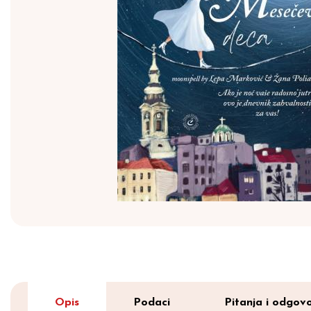
Opis
Podaci
Pitanja i odgovo