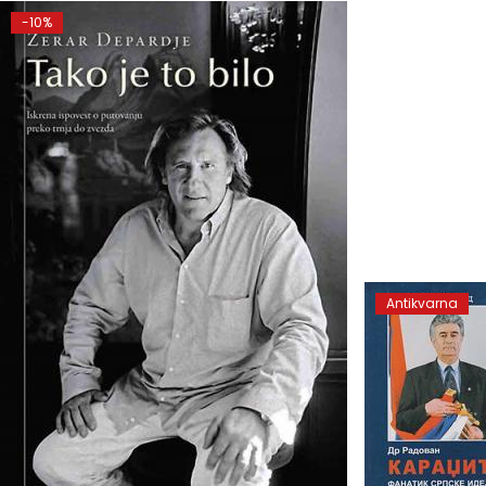
-10%
Antikvarna