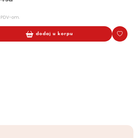
m PDV-om.
dodaj u korpu