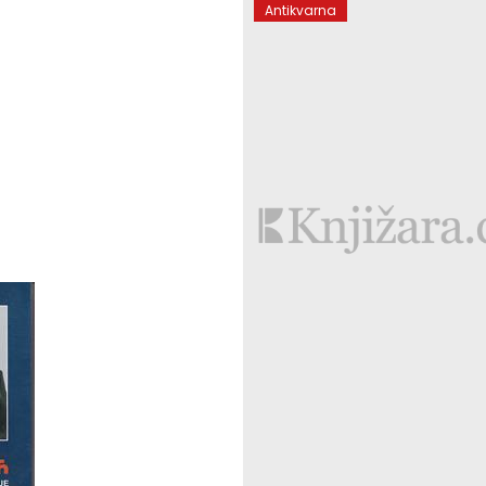
Antikvarna