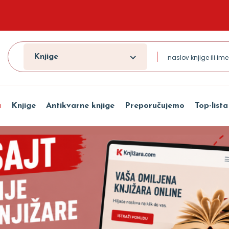
Knjige
a
Knjige
Antikvarne knjige
Preporučujemo
Top-lista