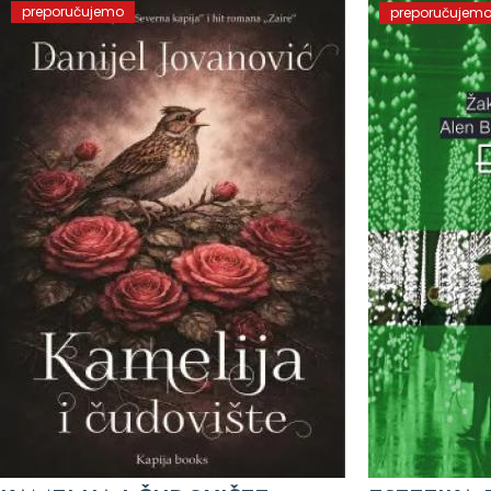
preporučujemo
preporučujem