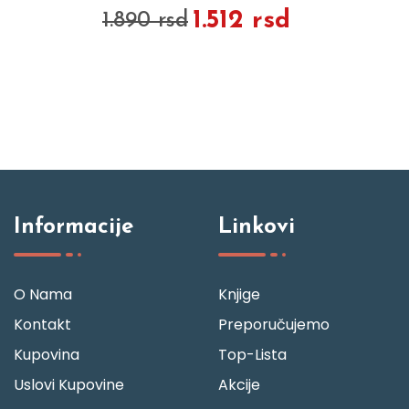
1.512 rsd
1.890 rsd
Informacije
Linkovi
O Nama
Knjige
Kontakt
Preporučujemo
Kupovina
Top-Lista
Uslovi Kupovine
Akcije