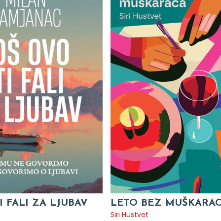
I FALI ZA LJUBAV
LETO BEZ MUŠKARA
c
Siri Hustvet