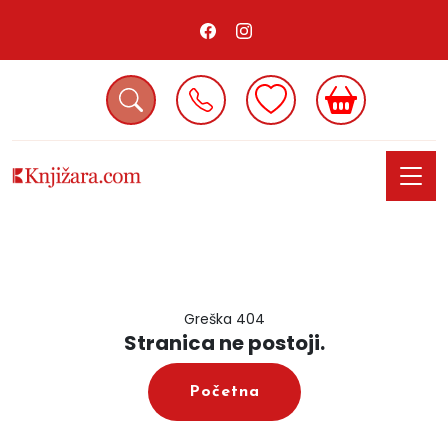
Greška 404
Stranica ne postoji.
Početna