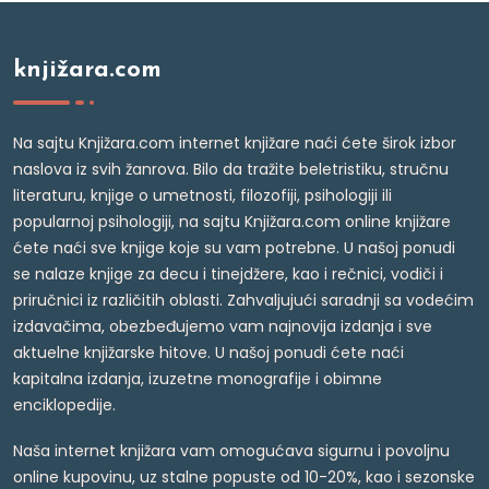
knjižara.com
Na sajtu Knjižara.com internet knjižare naći ćete širok izbor
naslova iz svih žanrova. Bilo da tražite beletristiku, stručnu
literaturu, knjige o umetnosti, filozofiji, psihologiji ili
popularnoj psihologiji, na sajtu Knjižara.com online knjižare
ćete naći sve knjige koje su vam potrebne. U našoj ponudi
se nalaze knjige za decu i tinejdžere, kao i rečnici, vodiči i
priručnici iz različitih oblasti. Zahvaljujući saradnji sa vodećim
izdavačima, obezbeđujemo vam najnovija izdanja i sve
aktuelne knjižarske hitove. U našoj ponudi ćete naći
kapitalna izdanja, izuzetne monografije i obimne
enciklopedije.
Naša internet knjižara vam omogućava sigurnu i povoljnu
online kupovinu, uz stalne popuste od 10-20%, kao i sezonske