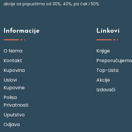
akcije sa popustima od 30%, 40%, pa čak i 50%.
Informacije
Linkovi
O Nama
Knjige
Kontakt
Preporučujem
Kupovina
Top-Lista
Uslovi
Akcije
Kupovine
Izdavači
Polisa
Privatnosti
Uputstvo
Odjava