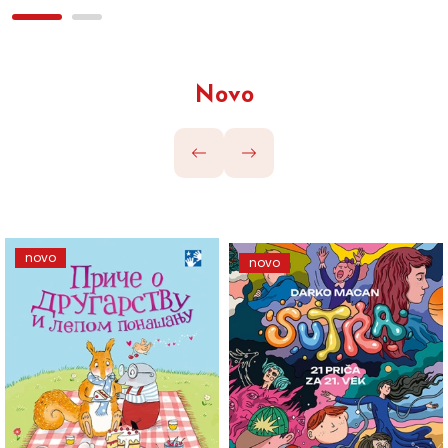
Novo
novo
novo