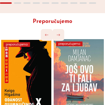
Preporučujemo
preporučujemo
preporučujemo