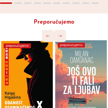
Preporučujemo
preporučujemo
preporučujemo