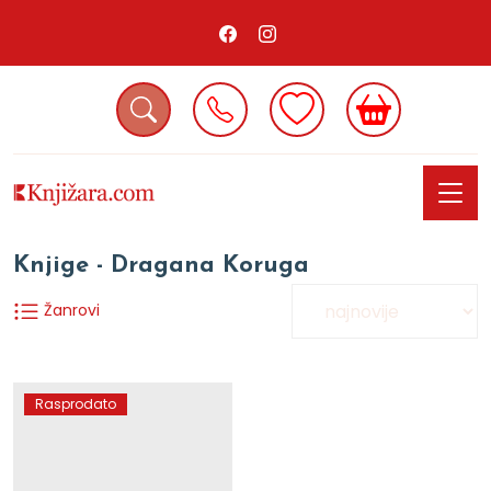
Knjige - Dragana Koruga
Žanrovi
Rasprodato