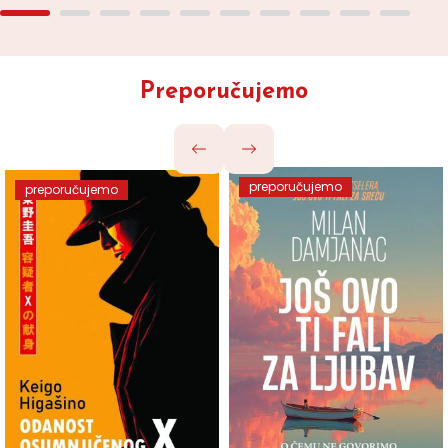
Preporučujemo
preporučujemo
preporučujemo