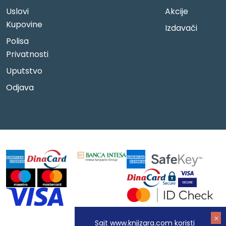
Uslovi
Akcije
Kupovine
Izdavači
Polisa
Privatnosti
Uputstvo
Odjava
Sajt www.knjizara.com koristi