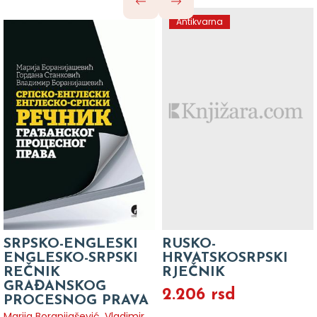
Antikvarna
SRPSKO-ENGLESKI
RUSKO-
ENGLESKO-SRPSKI
HRVATSKOSRPSKI
REČNIK
RJEČNIK
GRAĐANSKOG
2.206 rsd
PROCESNOG PRAVA
Marija Boranijašević
,
Vladimir