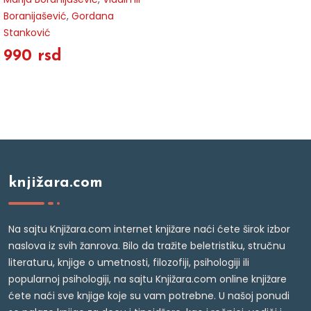
Boranijašević
,
Gordana
Stanković
990 rsd
knjižara.com
Na sajtu Knjižara.com internet knjižare naći ćete širok izbor
naslova iz svih žanrova. Bilo da tražite beletristiku, stručnu
literaturu, knjige o umetnosti, filozofiji, psihologiji ili
popularnoj psihologiji, na sajtu Knjižara.com online knjižare
ćete naći sve knjige koje su vam potrebne. U našoj ponudi