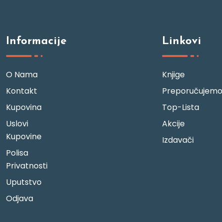
Informacije
Linkovi
O Nama
Knjige
Kontakt
Preporučujem
Kupovina
Top-Lista
Uslovi
Akcije
Kupovine
Izdavači
Polisa
Privatnosti
Uputstvo
Odjava