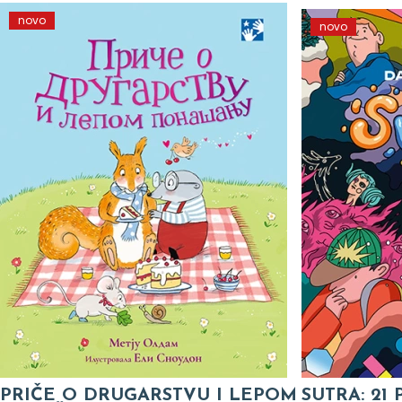
novo
novo
PRIČE O DRUGARSTVU I LEPOM
SUTRA: 21 