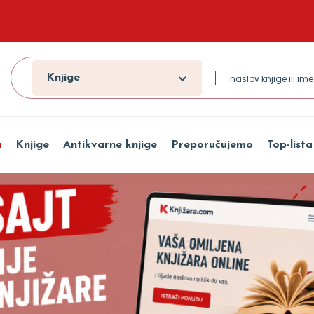
Knjige
a
Knjige
Antikvarne knjige
Preporučujemo
Top-lista