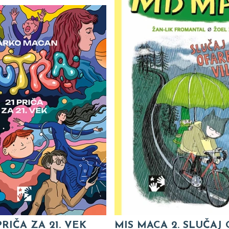
PRIČA ZA 21. VEK
MIS MACA 2. SLUČAJ