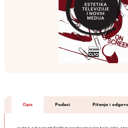
Opis
Podaci
Pitanja i odgovo