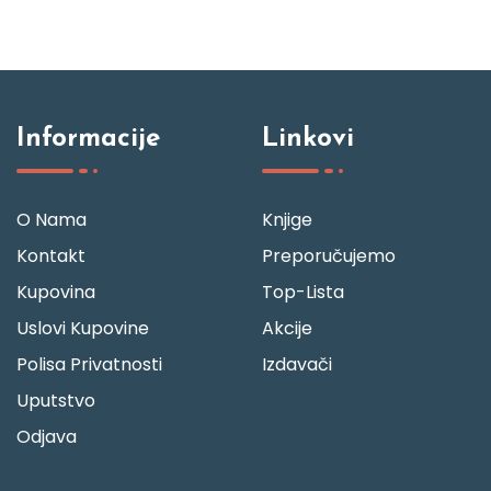
Informacije
Linkovi
O Nama
Knjige
Kontakt
Preporučujemo
Kupovina
Top-Lista
Uslovi Kupovine
Akcije
Polisa Privatnosti
Izdavači
Uputstvo
Odjava