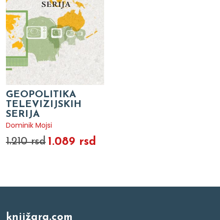
GEOPOLITIKA
TELEVIZIJSKIH
SERIJA
Dominik Mojsi
1.089 rsd
1.210 rsd
knjižara.com