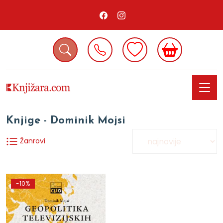
Knjige - Dominik Mojsi
Žanrovi
-10%