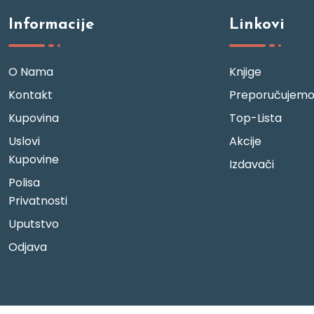
Informacije
Linkovi
O Nama
Knjige
Kontakt
Preporučujem
Kupovina
Top-Lista
Uslovi
Akcije
Kupovine
Izdavači
Polisa
Privatnosti
Uputstvo
Odjava