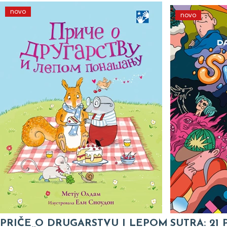
novo
novo
PRIČE O DRUGARSTVU I LEPOM
SUTRA: 21 