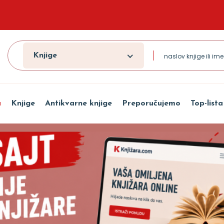
Knjige
a
Knjige
Antikvarne knjige
Preporučujemo
Top-lista