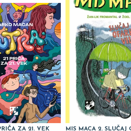
PRIČA ZA 21. VEK
MIS MACA 2. SLUČAJ