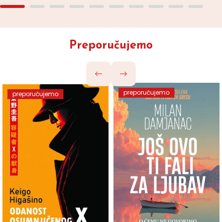
Preporučujemo
preporučujemo
preporučujemo