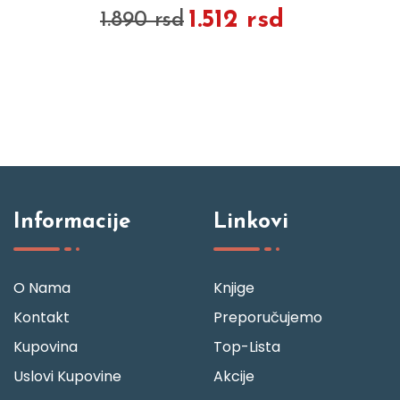
1.512 rsd
1.890 rsd
Informacije
Linkovi
O Nama
Knjige
Kontakt
Preporučujemo
Kupovina
Top-Lista
Uslovi Kupovine
Akcije