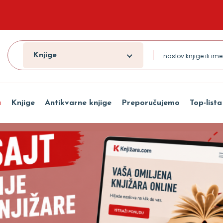
Knjige
a
Knjige
Antikvarne knjige
Preporučujemo
Top-lista