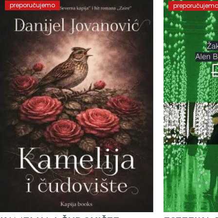
preporučujemo
preporučujem