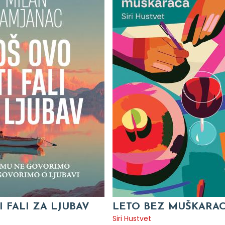
I FALI ZA LJUBAV
LETO BEZ MUŠKARA
c
Siri Hustvet