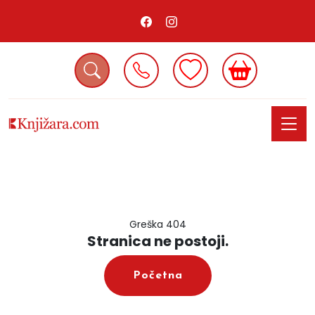
Greška 404
Stranica ne postoji.
Početna