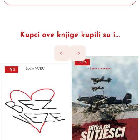
Kupci ove knjige kupili su i...
-14%
-9%