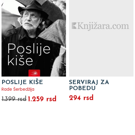
POSLIJE KIŠE
SERVIRAJ ZA
POBEDU
Rade Šerbedžija
294 rsd
1.259 rsd
1.399 rsd