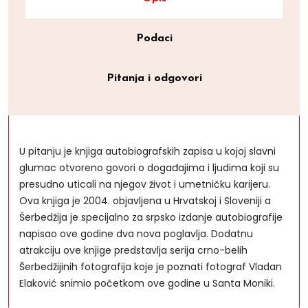
Podaci
Pitanja i odgovori
U pitanju je knjiga autobiografskih zapisa u kojoj slavni
glumac otvoreno govori o događajima i ljudima koji su
presudno uticali na njegov život i umetničku karijeru.
Ova knjiga je 2004. objavljena u Hrvatskoj i Sloveniji a
Šerbedžija je specijalno za srpsko izdanje autobiografije
napisao ove godine dva nova poglavlja. Dodatnu
atrakciju ove knjige predstavlja serija crno-belih
Šerbedžijinih fotografija koje je poznati fotograf Vladan
Elaković snimio početkom ove godine u Santa Moniki.