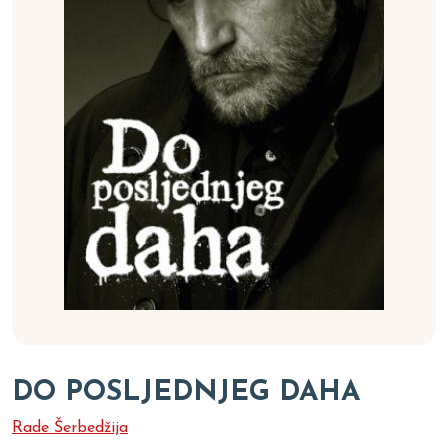
DO POSLJEDNJEG DAHA
Rade Šerbedžija