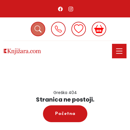
Greška 404
Stranica ne postoji.
Početna