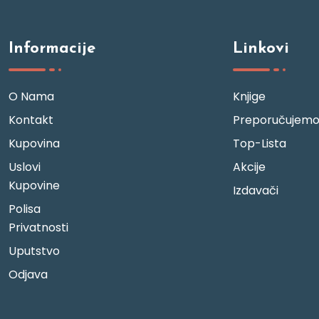
Informacije
Linkovi
O Nama
Knjige
Kontakt
Preporučujem
Kupovina
Top-Lista
Uslovi
Akcije
Kupovine
Izdavači
Polisa
Privatnosti
Uputstvo
Odjava