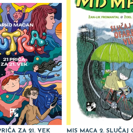
PRIČA ZA 21. VEK
MIS MACA 2. SLUČAJ