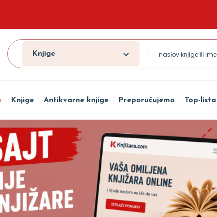
Knjige
a
Knjige
Antikvarne knjige
Preporučujemo
Top-lista