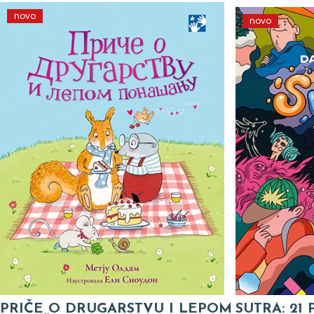
novo
novo
PRIČE O DRUGARSTVU I LEPOM
SUTRA: 21 