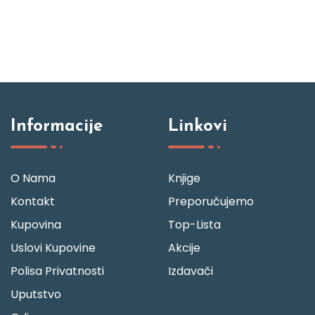
Informacije
Linkovi
O Nama
Knjige
Kontakt
Preporučujemo
Kupovina
Top-Lista
Uslovi Kupovine
Akcije
Polisa Privatnosti
Izdavači
Uputstvo