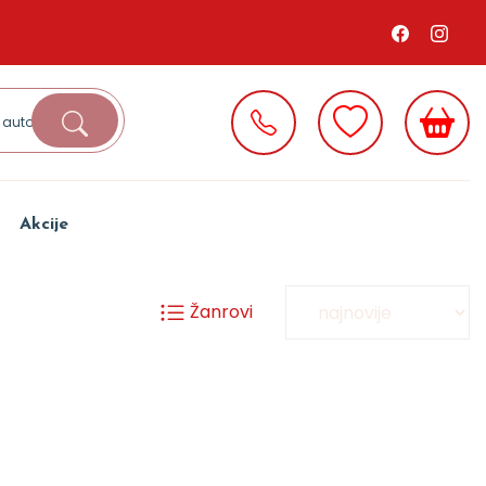
Akcije
Žanrovi