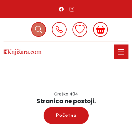
Greška 404
Stranica ne postoji.
Početna