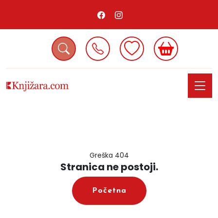
Greška 404
Stranica ne postoji.
Početna