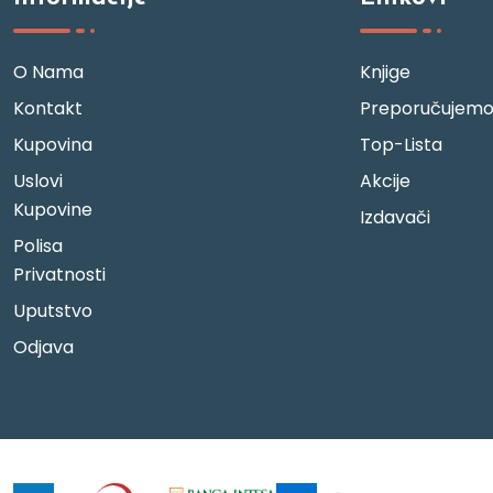
O Nama
Knjige
Kontakt
Preporučujem
Kupovina
Top-Lista
Uslovi
Akcije
Kupovine
Izdavači
Polisa
Privatnosti
Uputstvo
Odjava