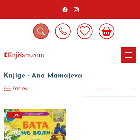
Knjige - Ana Mamajeva
Žanrovi
-10%