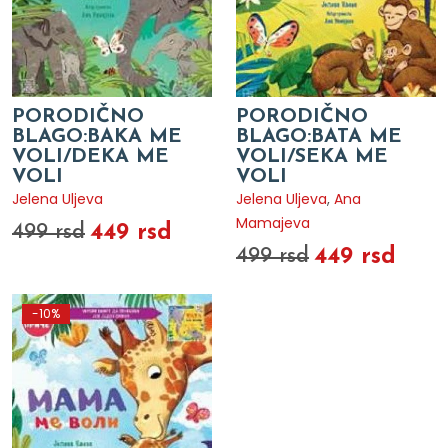
PORODIČNO
PORODIČNO
BLAGO:BAKA ME
BLAGO:BATA ME
VOLI/DEKA ME
VOLI/SEKA ME
VOLI
VOLI
Jelena Uljeva
Jelena Uljeva
,
Ana
Mamajeva
449 rsd
499 rsd
449 rsd
499 rsd
-10%