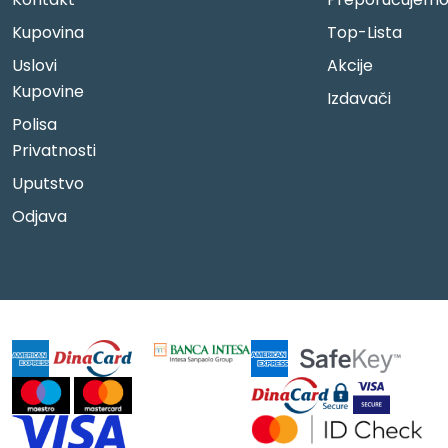
Kupovina
Top-Lista
Uslovi
Akcije
Kupovine
Izdavači
Polisa
Privatnosti
Uputstvo
Odjava