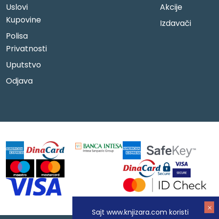
Uslovi
Akcije
Kupovine
Izdavači
Polisa
Privatnosti
Uputstvo
Odjava
Sajt www.knjizara.com koristi