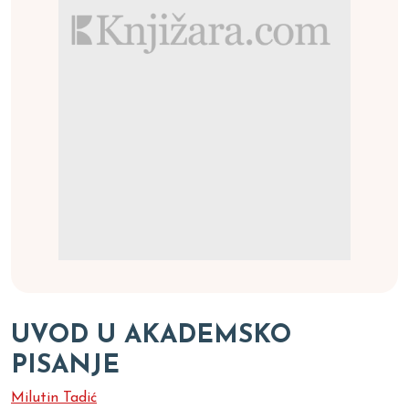
UVOD U AKADEMSKO
PISANJE
Milutin Tadić