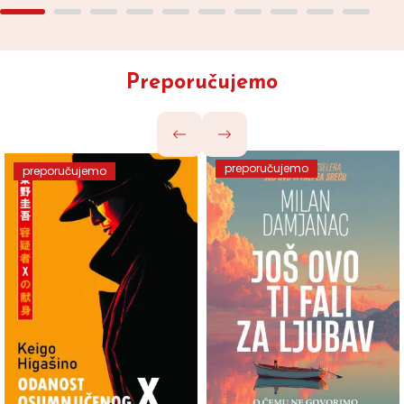
Preporučujemo
preporučujemo
preporučujemo