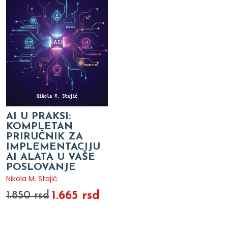
AI U PRAKSI:
KOMPLETAN
PRIRUČNIK ZA
IMPLEMENTACIJU
AI ALATA U VAŠE
POSLOVANJE
Nikola M. Stajić
1.665 rsd
1.850 rsd