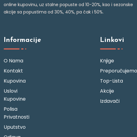
online kupovinu, uz stalne popuste od 10-20%, kao i sezonske
akcije sa popustima od 30%, 40%, pa čak i 50%.
Informacije
Linkovi
O Nama
Knjige
Kontakt
Preporučujem
Kupovina
Top-Lista
Uslovi
Akcije
Kupovine
Izdavači
Polisa
Privatnosti
Uputstvo