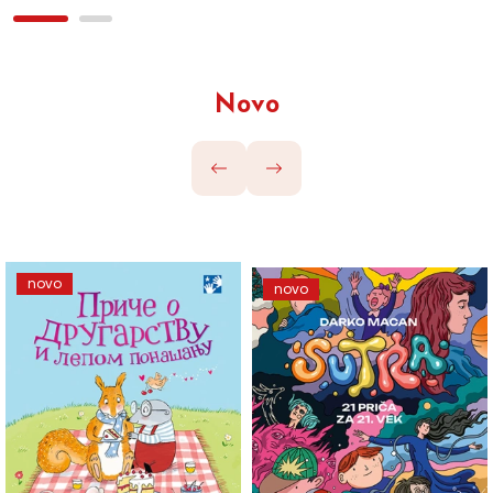
Novo
novo
novo