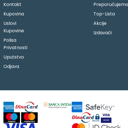
Kontakt
Preporučujem
Kupovina
Top-Lista
Uslovi
Akcije
Kupovine
Izdavači
Polisa
Privatnosti
Uputstvo
Odjava