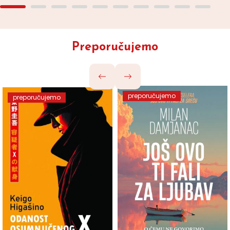
Preporučujemo
preporučujemo
preporučujemo