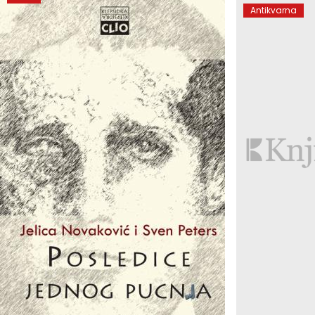
Antikvarna