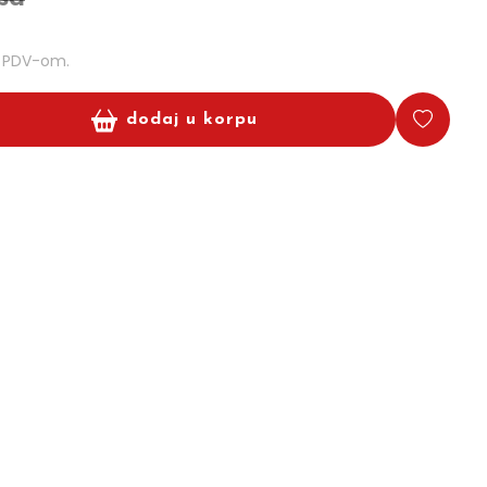
m PDV-om.
dodaj u korpu