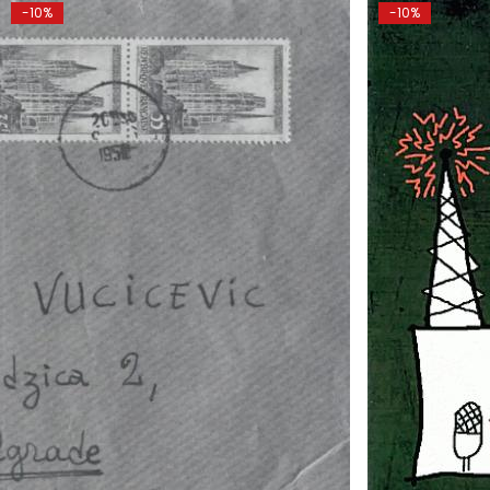
-10%
-10%