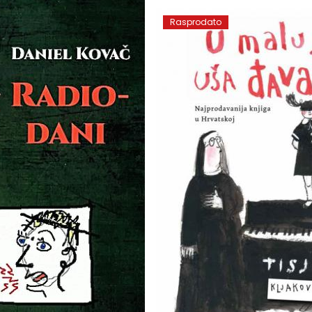
Rasprodato