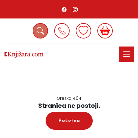
Greška 404
Stranica ne postoji.
Početna