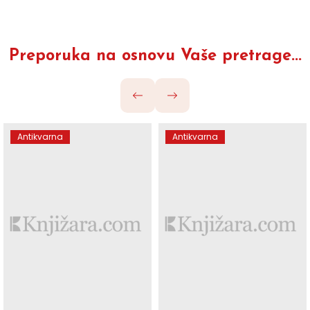
Preporuka na osnovu Vaše pretrage...
Antikvarna
Antikvarna