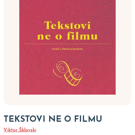
TEKSTOVI NE O FILMU
Viktor Šklovski