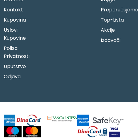
Kontakt
Preporučujem
Kupovina
Top-Lista
Uslovi
Akcije
Kupovine
Izdavači
Polisa
Privatnosti
Uputstvo
Odjava