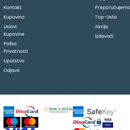
Kontakt
Preporučujem
Kupovina
Top-Lista
Uslovi
Akcije
Kupovine
Izdavači
Polisa
Privatnosti
Uputstvo
Odjava