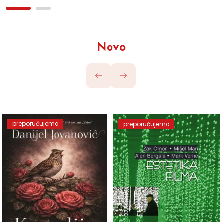
Novo
preporučujemo
preporučujemo