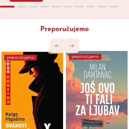
Preporučujemo
preporučujemo
preporučujemo