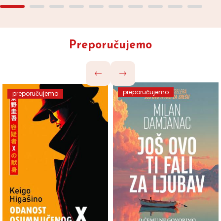
Preporučujemo
preporučujemo
preporučujemo