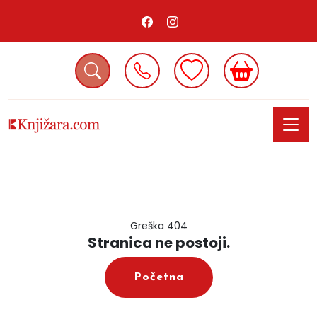
Greška 404
Stranica ne postoji.
Početna