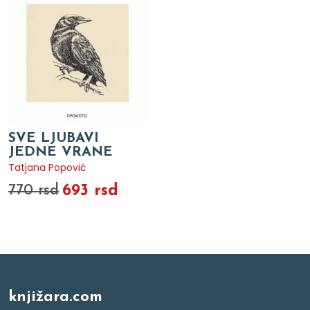
SVE LJUBAVI
JEDNE VRANE
Tatjana Popović
693 rsd
770 rsd
knjižara.com