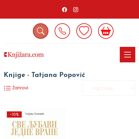
Knjige - Tatjana Popović
Žanrovi
-10%