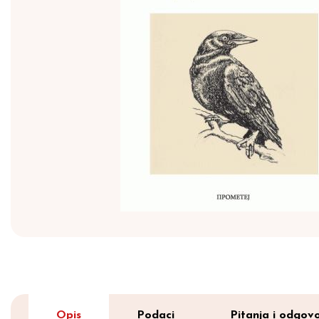
Opis
Podaci
Pitanja i odgovo