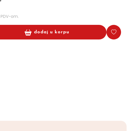
m PDV-om.
dodaj u korpu