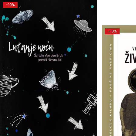
-10%
-10%