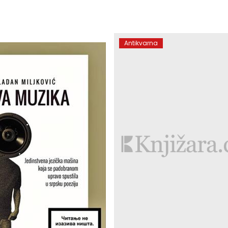
Antikvarna