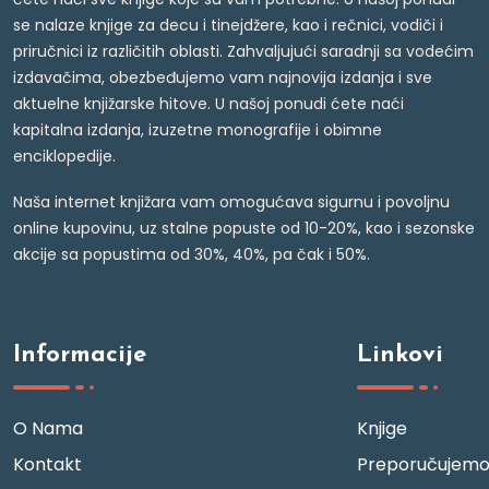
se nalaze knjige za decu i tinejdžere, kao i rečnici, vodiči i
priručnici iz različitih oblasti. Zahvaljujući saradnji sa vodećim
izdavačima, obezbeđujemo vam najnovija izdanja i sve
aktuelne knjižarske hitove. U našoj ponudi ćete naći
kapitalna izdanja, izuzetne monografije i obimne
enciklopedije.
Naša internet knjižara vam omogućava sigurnu i povoljnu
online kupovinu, uz stalne popuste od 10-20%, kao i sezonske
akcije sa popustima od 30%, 40%, pa čak i 50%.
Informacije
Linkovi
O Nama
Knjige
Kontakt
Preporučujem