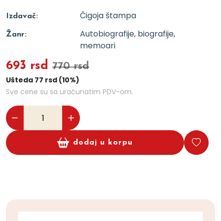
Čigoja štampa
Izdavač:
Autobiografije, biografije,
Žanr:
memoari
693 rsd
770 rsd
Ušteda 77 rsd (10%)
Sve cene su sa uračunatim PDV-om.
dodaj u korpu