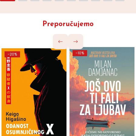
Preporučujemo
-10%
-20%