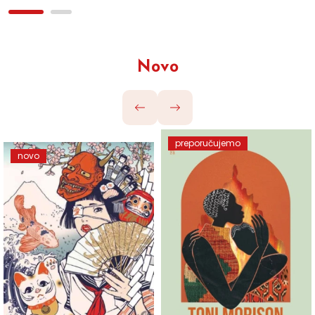
Novo
preporučujemo
novo