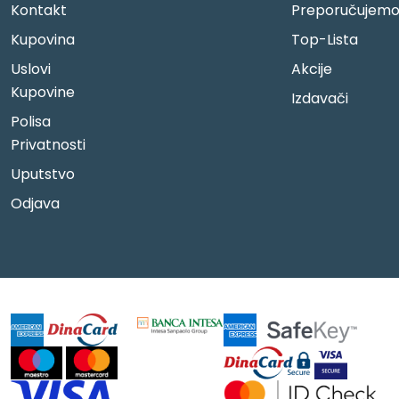
Kontakt
Preporučujem
Kupovina
Top-Lista
Uslovi
Akcije
Kupovine
Izdavači
Polisa
Privatnosti
Uputstvo
Odjava