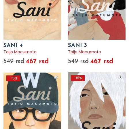
SANI 4
SANI 3
Taijo Macumoto
Taijo Macumoto
467 rsd
467 rsd
549 rsd
549 rsd
-15%
-15%