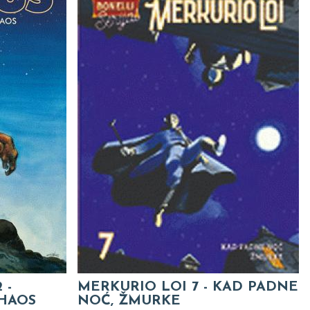
 -
MERKURIO LOI 7 - KAD PADNE
HAOS
NOĆ, ŽMURKE