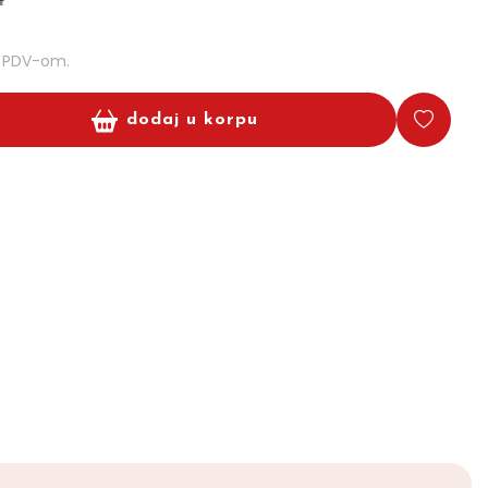
m PDV-om.
dodaj u korpu