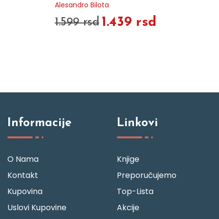
Alesandro Bilota
1.439 rsd
1.599 rsd
Informacije
Linkovi
O Nama
Knjige
Kontakt
Preporučujemo
Kupovina
Top-Lista
Uslovi Kupovine
Akcije