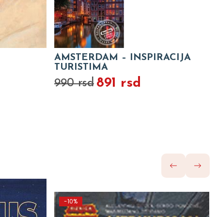
AMSTERDAM – INSPIRACIJA
TURISTIMA
891 rsd
990 rsd
-10%