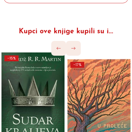
Kupci ove knjige kupili su i...
-15%
-17%