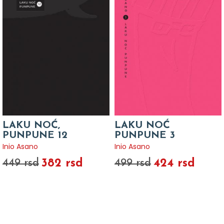
LAKU NOĆ,
LAKU NOĆ
PUNPUNE 12
PUNPUNE 3
Inio Asano
Inio Asano
382 rsd
424 rsd
449 rsd
499 rsd