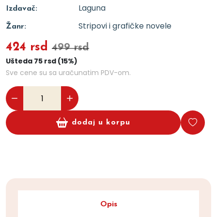
Laguna
Izdavač:
Stripovi i grafičke novele
Žanr:
424 rsd
499 rsd
Ušteda 75 rsd (15%)
Sve cene su sa uračunatim PDV-om.
dodaj u korpu
Opis