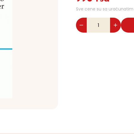
Sve cene su sa uračunati