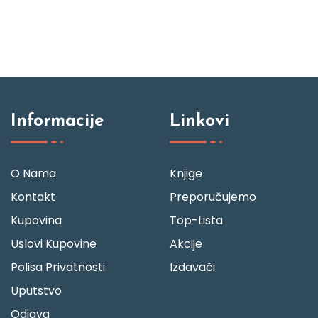
Informacije
Linkovi
O Nama
Knjige
Kontakt
Preporučujemo
Kupovina
Top-Lista
Uslovi Kupovine
Akcije
Polisa Privatnosti
Izdavači
Uputstvo
Odjava