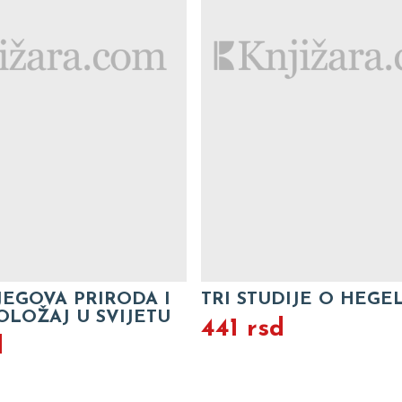
JEGOVA PRIRODA I
TRI STUDIJE O HEGE
OLOŽAJ U SVIJETU
441 rsd
d