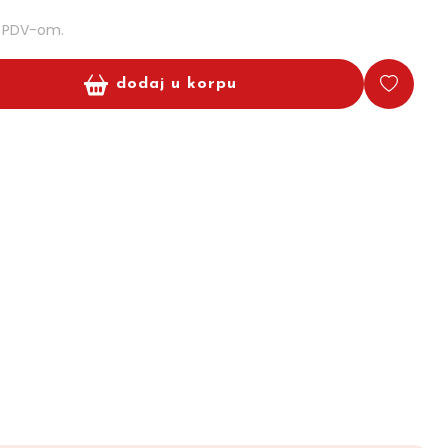
m PDV-om.
dodaj u korpu